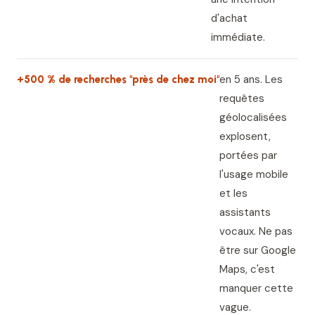
d'achat
immédiate.
en 5 ans. Les
+500 % de recherches "près de chez moi"
requêtes
géolocalisées
explosent,
portées par
l'usage mobile
et les
assistants
vocaux. Ne pas
être sur Google
Maps, c'est
manquer cette
vague.