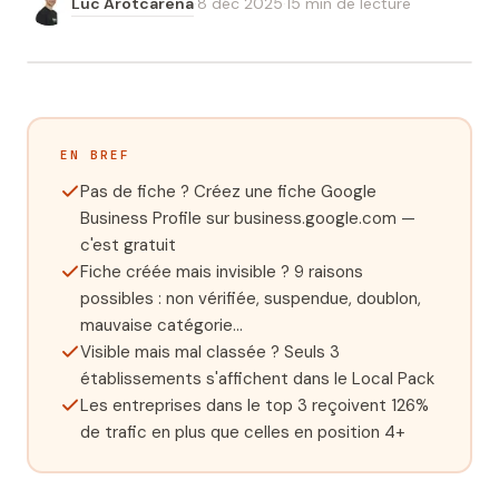
Luc Arotcarena
·
8 déc 2025
·
15 min
de lecture
Se connecter
EN BREF
Pas de fiche ? Créez une fiche Google
Business Profile sur business.google.com —
c'est gratuit
Fiche créée mais invisible ? 9 raisons
possibles : non vérifiée, suspendue, doublon,
mauvaise catégorie…
Visible mais mal classée ? Seuls 3
établissements s'affichent dans le Local Pack
Les entreprises dans le top 3 reçoivent 126%
de trafic en plus que celles en position 4+