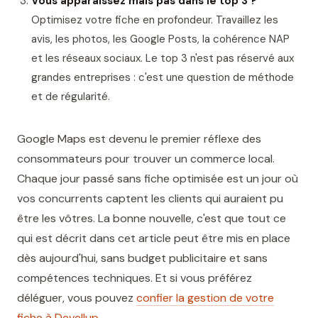
Vous apparaissez mais pas dans le top 3 ?
Optimisez votre fiche en profondeur. Travaillez les
avis, les photos, les Google Posts, la cohérence NAP
et les réseaux sociaux. Le top 3 n'est pas réservé aux
grandes entreprises : c'est une question de méthode
et de régularité.
Google Maps est devenu le premier réflexe des
consommateurs pour trouver un commerce local.
Chaque jour passé sans fiche optimisée est un jour où
vos concurrents captent les clients qui auraient pu
être les vôtres. La bonne nouvelle, c'est que tout ce
qui est décrit dans cet article peut être mis en place
dès aujourd'hui, sans budget publicitaire et sans
compétences techniques. Et si vous préférez
déléguer, vous pouvez
confier la gestion de votre
fiche à Devellup
.